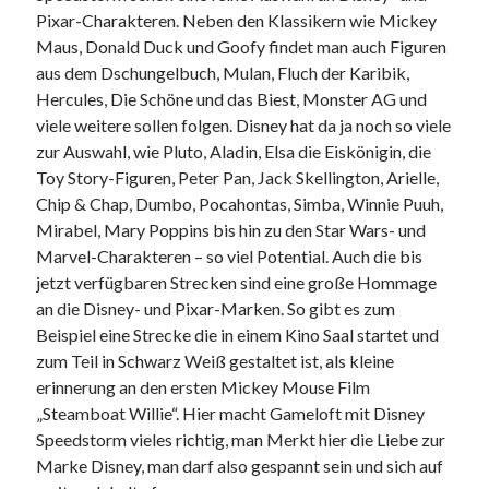
Pixar-Charakteren. Neben den Klassikern wie Mickey
Maus, Donald Duck und Goofy findet man auch Figuren
aus dem Dschungelbuch, Mulan, Fluch der Karibik,
Hercules, Die Schöne und das Biest, Monster AG und
viele weitere sollen folgen. Disney hat da ja noch so viele
zur Auswahl, wie Pluto, Aladin, Elsa die Eiskönigin, die
Toy Story-Figuren, Peter Pan, Jack Skellington, Arielle,
Chip & Chap, Dumbo, Pocahontas, Simba, Winnie Puuh,
Mirabel, Mary Poppins bis hin zu den Star Wars- und
Marvel-Charakteren – so viel Potential. Auch die bis
jetzt verfügbaren Strecken sind eine große Hommage
an die Disney- und Pixar-Marken. So gibt es zum
Beispiel eine Strecke die in einem Kino Saal startet und
zum Teil in Schwarz Weiß gestaltet ist, als kleine
erinnerung an den ersten Mickey Mouse Film
„Steamboat Willie“. Hier macht Gameloft mit Disney
Speedstorm vieles richtig, man Merkt hier die Liebe zur
Marke Disney, man darf also gespannt sein und sich auf