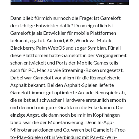
Dann blieb für mich nur noch die Frage: Ist Gameloft
der richtige Entwickler dafür? Denn eigentlich ist
Gameloft ja als Entwickler für mobile Plattformen
bekannt, egal ob Android, iOS, Windows Mobile,
Blackberry, Palm WebOS und sogar Symbian. Für all
diese Plattformen hatte Gameloft in der Vergangenheit
schon entwickelt und Ports der Mobile Games teils
auch für PC, Mac so wie Streaming-Boxen umgesetzt.
Dabei war Gameloft vor allem für die Rennspielserie
Asphalt bekannt. Bei den Asphalt-Spielen lieferte
Gameloft immer gut optimierte Arcade-Rennspiele ab,
die selbst auf schwacher Hardware erstaunlich smooth
und dennoch mit guter Grafik um die Ecke kamen. Die
einzige Angst, die dann noch bei mir im Kopf hängen
blieb, war die der Monetarisierung. Denn In-App-
Mikrotransaktionen und Co. waren bei Gameloft-Free-
to-Play-Spielen oft in Verbindung mit Pay-to-Win-