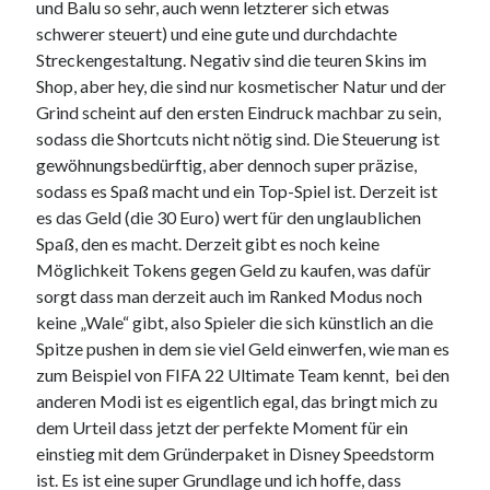
und Balu so sehr, auch wenn letzterer sich etwas
schwerer steuert) und eine gute und durchdachte
Streckengestaltung. Negativ sind die teuren Skins im
Shop, aber hey, die sind nur kosmetischer Natur und der
Grind scheint auf den ersten Eindruck machbar zu sein,
sodass die Shortcuts nicht nötig sind. Die Steuerung ist
gewöhnungsbedürftig, aber dennoch super präzise,
sodass es Spaß macht und ein Top-Spiel ist. Derzeit ist
es das Geld (die 30 Euro) wert für den unglaublichen
Spaß, den es macht. Derzeit gibt es noch keine
Möglichkeit Tokens gegen Geld zu kaufen, was dafür
sorgt dass man derzeit auch im Ranked Modus noch
keine „Wale“ gibt, also Spieler die sich künstlich an die
Spitze pushen in dem sie viel Geld einwerfen, wie man es
zum Beispiel von FIFA 22 Ultimate Team kennt, bei den
anderen Modi ist es eigentlich egal, das bringt mich zu
dem Urteil dass jetzt der perfekte Moment für ein
einstieg mit dem Gründerpaket in Disney Speedstorm
ist. Es ist eine super Grundlage und ich hoffe, dass