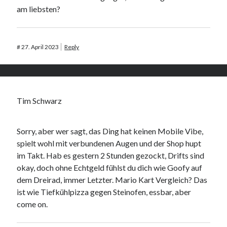
am liebsten?
#
27. April 2023
Reply
Tim Schwarz
Sorry, aber wer sagt, das Ding hat keinen Mobile Vibe,
spielt wohl mit verbundenen Augen und der Shop hupt
im Takt. Hab es gestern 2 Stunden gezockt, Drifts sind
okay, doch ohne Echtgeld fühlst du dich wie Goofy auf
dem Dreirad, immer Letzter. Mario Kart Vergleich? Das
ist wie Tiefkühlpizza gegen Steinofen, essbar, aber
come on.