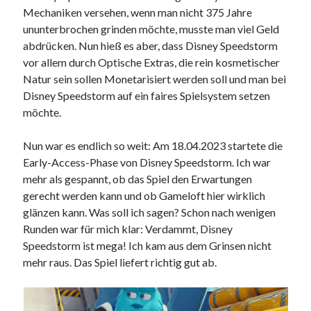
Mechaniken versehen, wenn man nicht 375 Jahre
ununterbrochen grinden möchte, musste man viel Geld
abdrücken. Nun hieß es aber, dass Disney Speedstorm
vor allem durch Optische Extras, die rein kosmetischer
Natur sein sollen Monetarisiert werden soll und man bei
Disney Speedstorm auf ein faires Spielsystem setzen
möchte.
Nun war es endlich so weit: Am 18.04.2023 startete die
Early-Access-Phase von Disney Speedstorm. Ich war
mehr als gespannt, ob das Spiel den Erwartungen
gerecht werden kann und ob Gameloft hier wirklich
glänzen kann. Was soll ich sagen? Schon nach wenigen
Runden war für mich klar: Verdammt, Disney
Speedstorm ist mega! Ich kam aus dem Grinsen nicht
mehr raus. Das Spiel liefert richtig gut ab.