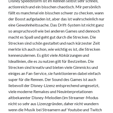
Disney Speedstorm ist im Rennen selbst sehr schnell,
actionreich und ein bisschen chaotisch. Mir persönlich
fällt es manchmal ein bisschen schwer zu checken, wann
der Boost aufgeladen ist, aber das ist wahrscheinlich nur
eine Gewohnheitssache. Das Drift-System ist nicht ganz
so anspruchsvoll wie bei anderen Games und dennoch
macht es Spaß und geht gut durch die Strecken. Die
Strecken sind schön gestaltet und nach kürzester Zeit
merkte ich auch schon, wie wichtig es ist, die Strecken
kennenzulernen. Es gibt viele Abkürzungen und
Ideallinien, die es zu nutzen gilt für Bestzeiten. Die
Strecken sind kreativ und bieten viele Gimmicks und
einiges an Fan-Service, sie funktionieren dabei einfach
super für die Rennen. Der Sound des Games ist auch
liebevoll der Disney-Lizenz entsprechend umgesetzt,
viele moderne Remakes und Neuinterpretationen
altbekannter Disney-Melodien (im Streamer-Modus
nicht so sehr aus Lizenzgründen, daher nicht wundern
wenn die Musik bei Streamern auf Youtube und Twitch