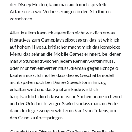
der Disney Helden, kann man auch noch spezielle
Attacken so wie Verbesserungen in den Attributen
vornehmen.
Alles in allem kann ich eigentlich nicht wirklich etwas
Negatives zum Gameplay selbst sagen, das ist wirklich
auf hohem Niveau, kritischer macht mich das komplexe
Menü, das sehr an die Mobile Games erinnert, bei denen
man X Stunden zwischen jedem Rennen warten muss,
oder Münzen einwerfen muss, die man gegen Echtgeld
kaufen muss. Ich hoffe, dass dieses Geschäftsmodell
nicht später noch bei Disney Speedstorm Einzug
erhalten wird und das Spiel am Ende wirklich
hauptsächlich durch kosmetische Sachen finanziert wird
und der Grind nicht zu groß wird, sodass man am Ende
dann doch gezwungen wird zum Kauf von Tokens, um
den Grind zu überspringen.
Gameloft und Disney haben Großes vor: Es soll viele