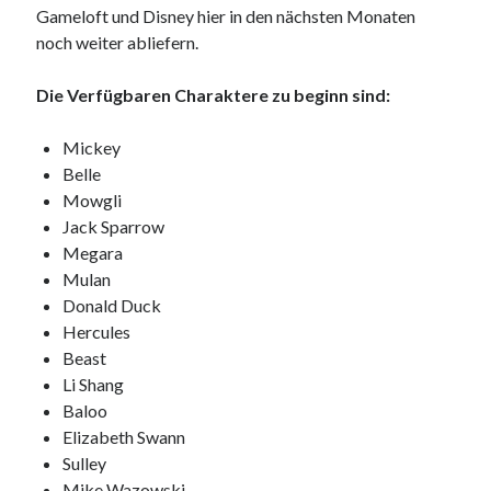
Gameloft und Disney hier in den nächsten Monaten
noch weiter abliefern.
Die Verfügbaren Charaktere zu beginn sind:
Mickey
Belle
Mowgli
Jack Sparrow
Megara
Mulan
Donald Duck
Hercules
Beast
Li Shang
Baloo
Elizabeth Swann
Sulley
Mike Wazowski