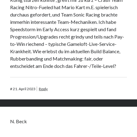
Racing Nitro-Fueled hat Mario Kart m.E. spielerisch
durchaus gefordert, und Team Sonic Racing brachte
immerhin interessante Team-Mechaniken. Ich habe
Speedstorm im Early Access kurz gespielt und fand
Progression/Upgrades recht grindy und teils nach Pay-
to-Win riechend – typische Gameloft-Live-Service-
Krankheit. Wie erlebst du im aktuellen Build Balance,
Rubberbanding und Matchmaking: fair, oder
entscheidet am Ende doch das Fahrer-/Teile-Level?
#
21. April 2023
Reply
N. Beck