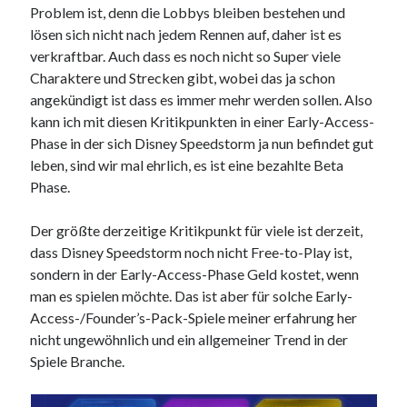
Problem ist, denn die Lobbys bleiben bestehen und
lösen sich nicht nach jedem Rennen auf, daher ist es
verkraftbar. Auch dass es noch nicht so Super viele
Charaktere und Strecken gibt, wobei das ja schon
angekündigt ist dass es immer mehr werden sollen. Also
kann ich mit diesen Kritikpunkten in einer Early-Access-
Phase in der sich Disney Speedstorm ja nun befindet gut
leben, sind wir mal ehrlich, es ist eine bezahlte Beta
Phase.
Der größte derzeitige Kritikpunkt für viele ist derzeit,
dass Disney Speedstorm noch nicht Free-to-Play ist,
sondern in der Early-Access-Phase Geld kostet, wenn
man es spielen möchte. Das ist aber für solche Early-
Access-/Founder’s-Pack-Spiele meiner erfahrung her
nicht ungewöhnlich und ein allgemeiner Trend in der
Spiele Branche.