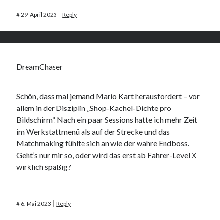
#
29. April 2023
Reply
DreamChaser
Schön, dass mal jemand Mario Kart herausfordert – vor
allem in der Disziplin „Shop-Kachel-Dichte pro
Bildschirm“. Nach ein paar Sessions hatte ich mehr Zeit
im Werkstattmenü als auf der Strecke und das
Matchmaking fühlte sich an wie der wahre Endboss.
Geht’s nur mir so, oder wird das erst ab Fahrer-Level X
wirklich spaßig?
#
6. Mai 2023
Reply