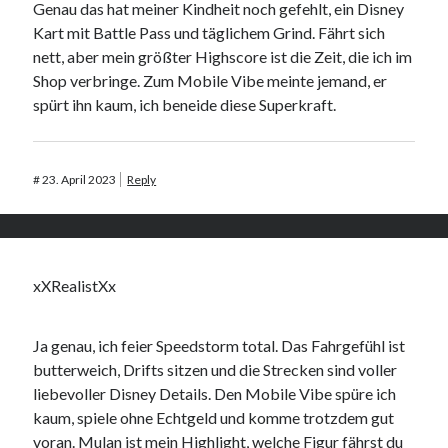
Genau das hat meiner Kindheit noch gefehlt, ein Disney
Kart mit Battle Pass und täglichem Grind. Fährt sich
nett, aber mein größter Highscore ist die Zeit, die ich im
Shop verbringe. Zum Mobile Vibe meinte jemand, er
spürt ihn kaum, ich beneide diese Superkraft.
#
23. April 2023
Reply
xXRealistXx
Ja genau, ich feier Speedstorm total. Das Fahrgefühl ist
butterweich, Drifts sitzen und die Strecken sind voller
liebevoller Disney Details. Den Mobile Vibe spüre ich
kaum, spiele ohne Echtgeld und komme trotzdem gut
voran. Mulan ist mein Highlight, welche Figur fährst du