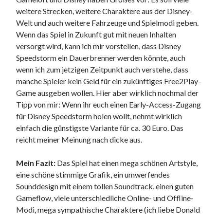
weitere Strecken, weitere Charaktere aus der Disney-
Welt und auch weitere Fahrzeuge und Spielmodi geben.
Wenn das Spiel in Zukunft gut mit neuen Inhalten
versorgt wird, kann ich mir vorstellen, dass Disney
Speedstorm ein Dauerbrenner werden könnte, auch
wenn ich zum jetzigen Zeitpunkt auch verstehe, dass
manche Spieler kein Geld für ein zukünftiges Free2Play-
Game ausgeben wollen. Hier aber wirklich nochmal der
Tipp von mir: Wenn ihr euch einen Early-Access-Zugang
für Disney Speedstorm holen wollt, nehmt wirklich
einfach die günstigste Variante für ca. 30 Euro. Das
reicht meiner Meinung nach dicke aus.
Mein Fazit:
Das Spiel hat einen mega schönen Artstyle,
eine schöne stimmige Grafik, ein umwerfendes
Sounddesign mit einem tollen Soundtrack, einen guten
Gameflow, viele unterschiedliche Online- und Offline-
Modi, mega sympathische Charaktere (ich liebe Donald