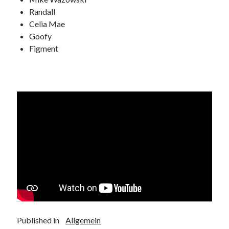
Randall
Celia Mae
Goofy
Figment
Published in
Allgemein